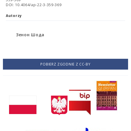
DOI: 10.4064/ap-22-3-359-369
Autorzy
Зенон Шода
POBIERZ ZGODNIE Z CC-BY