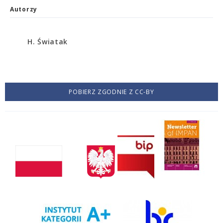
Autorzy
H. Światak
POBIERZ ZGODNIE Z CC-BY