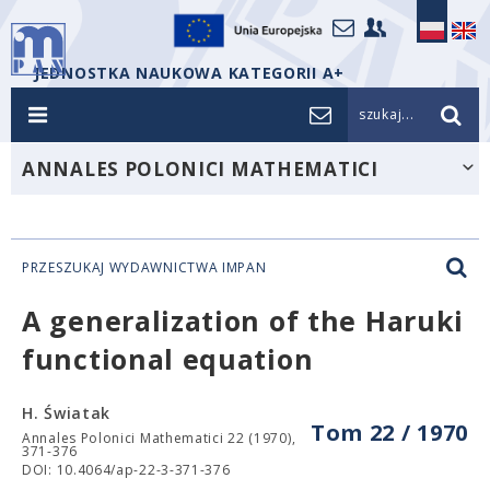
JEDNOSTKA NAUKOWA KATEGORII A+
szukaj...
ANNALES POLONICI MATHEMATICI
PRZESZUKAJ WYDAWNICTWA IMPAN
A generalization of the Haruki
functional equation
H. Światak
Tom 22 / 1970
Annales Polonici Mathematici 22 (1970),
371-376
DOI: 10.4064/ap-22-3-371-376