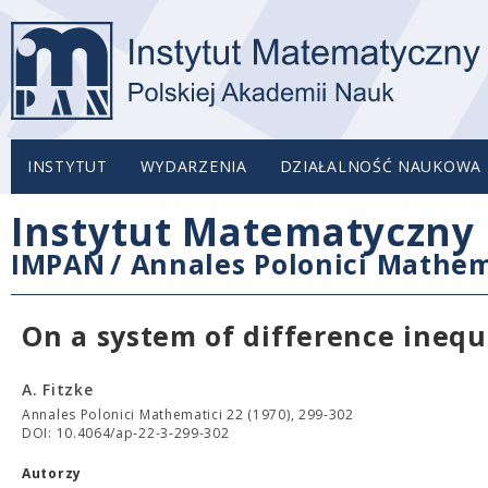
INSTYTUT
WYDARZENIA
DZIAŁALNOŚĆ NAUKOWA
Instytut Matematyczny 
IMPAN
/
Annales Polonici Mathem
On a system of difference inequa
A. Fitzke
Annales Polonici Mathematici 22 (1970), 299-302
DOI: 10.4064/ap-22-3-299-302
Autorzy