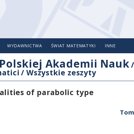
WYDAWNICTWA
ŚWIAT MATEMATYKI
INNE
Polskiej Akademii Nauk
atici
/
Wszystkie zeszyty
lities of parabolic type
Tom 