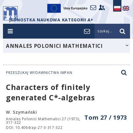
JEDNOSTKA NAUKOWA KATEGORII A+
szukaj...
ANNALES POLONICI MATHEMATICI
PRZESZUKAJ WYDAWNICTWA IMPAN
Characters of finitely
generated C*-algebras
W. Szymański
Tom 27 / 1973
Annales Polonici Mathematici 27 (1973),
317-322
DOI: 10.4064/ap-27-3-317-322