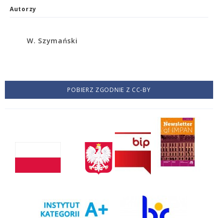
Autorzy
W. Szymański
POBIERZ ZGODNIE Z CC-BY