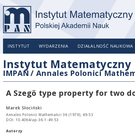
INSTYTUT
WYDARZENIA
DZIAŁALNOŚĆ NAUKOWA
Instytut Matematyczny 
IMPAN
/
Annales Polonici Mathem
A Szegö type property for two 
Marek Słociński
Annales Polonici Mathematici 36 (1979), 49-53
DOI: 10.4064/ap-36-1-49-53
Autorzy