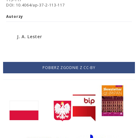
DOI: 10.4064/ap-37-2-113-117
Autorzy
J. A. Lester
POBIERZ ZGODNIE Z CC-BY