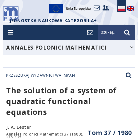
JEDNOSTKA NAUKOWA KATEGORII A+
szukaj...
ANNALES POLONICI MATHEMATICI
PRZESZUKAJ WYDAWNICTWA IMPAN
The solution of a system of
quadratic functional
equations
J. A. Lester
Tom 37 / 1980
Annales Polonici Mathematici 37 (1980),
113-117