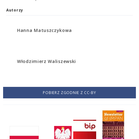
Autorzy
Hanna Matuszczykowa
Włodzimierz Waliszewski
POBIERZ ZGODNIE Z CC-BY