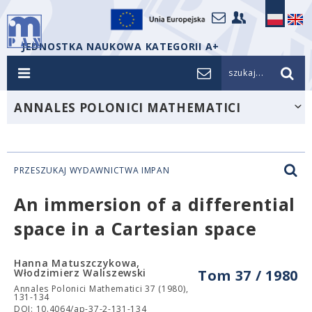
JEDNOSTKA NAUKOWA KATEGORII A+
szukaj...
ANNALES POLONICI MATHEMATICI
PRZESZUKAJ WYDAWNICTWA IMPAN
An immersion of a differential
space in a Cartesian space
Hanna Matuszczykowa,
Włodzimierz Waliszewski
Tom 37 / 1980
Annales Polonici Mathematici 37 (1980),
131-134
DOI: 10.4064/ap-37-2-131-134