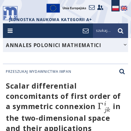
JEDNOSTKA NAUKOWA KATEGORII A+
szukaj...
ANNALES POLONICI MATHEMATICI
PRZESZUKAJ WYDAWNICTWA IMPAN
Scalar differential
concomitants of first order of
Γ
i
a symmetric connexion
in
j
k
the two-dimensional space
and their applications