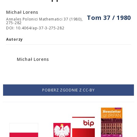
Michał Lorens
Tom 37 / 1980
Annales Polonici Mathematici 37 (1980),
275-282
DOI: 10.4064/ap-37-3-275-282
Autorzy
Michał Lorens
POBIERZ ZGODNIE Z CC-BY