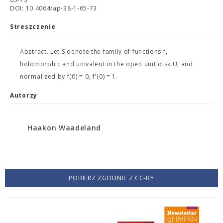
DOI: 10.4064/ap-38-1-65-73
Streszczenie
Abstract. Let S denote the family of functions f,
holomorphic and univalent in the open unit disk U, and
normalized by f(0) = 0, f'(0) = 1.
Autorzy
Haakon Waadeland
POBIERZ ZGODNIE Z CC-BY