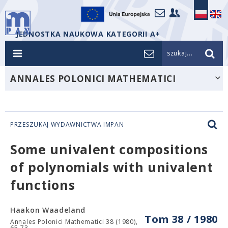
JEDNOSTKA NAUKOWA KATEGORII A+
szukaj...
ANNALES POLONICI MATHEMATICI
PRZESZUKAJ WYDAWNICTWA IMPAN
Some univalent compositions
of polynomials with univalent
functions
Haakon Waadeland
Tom 38 / 1980
Annales Polonici Mathematici 38 (1980),
65-73