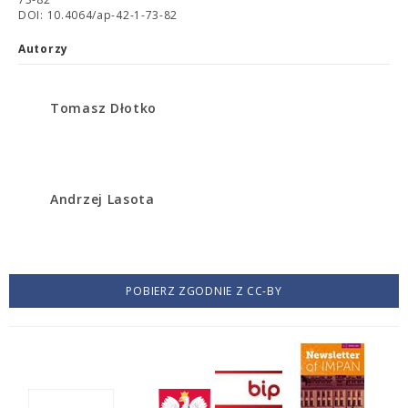
DOI: 10.4064/ap-42-1-73-82
Autorzy
Tomasz Dłotko
Andrzej Lasota
POBIERZ ZGODNIE Z CC-BY