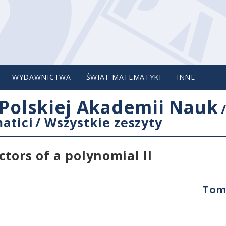
WYDAWNICTWA
ŚWIAT MATEMATYKI
INNE
Polskiej Akademii Nauk
atici
/
Wszystkie zeszyty
tors of a polynomial II
Tom 