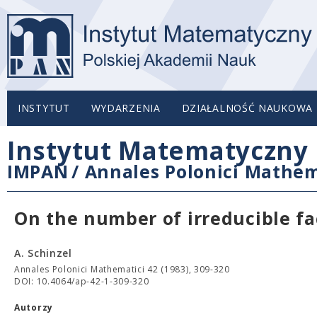
INSTYTUT
WYDARZENIA
DZIAŁALNOŚĆ NAUKOWA
Instytut Matematyczny 
IMPAN
/
Annales Polonici Mathem
On the number of irreducible fac
A. Schinzel
Annales Polonici Mathematici 42 (1983), 309-320
DOI: 10.4064/ap-42-1-309-320
Autorzy