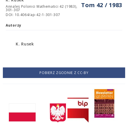
Tom 42 / 1983
Annales Polonici Mathematici 42 (1983),
301-307
DOI: 10.4064/ap-42-1-301-307
Autorzy
K. Rusek
POBIERZ ZGODNIE Z CC-BY