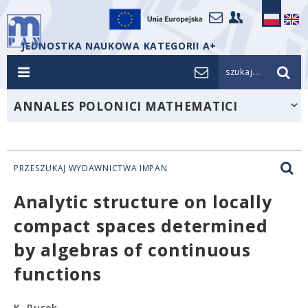
JEDNOSTKA NAUKOWA KATEGORII A+
szukaj...
ANNALES POLONICI MATHEMATICI
PRZESZUKAJ WYDAWNICTWA IMPAN
Analytic structure on locally
compact spaces determined
by algebras of continuous
functions
K. Rusek