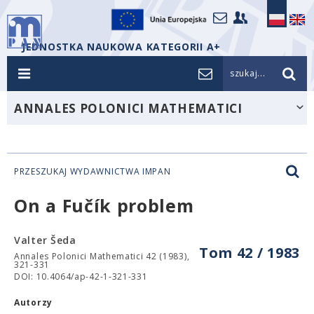
JEDNOSTKA NAUKOWA KATEGORII A+
szukaj...
ANNALES POLONICI MATHEMATICI
PRZESZUKAJ WYDAWNICTWA IMPAN
On a Fučík problem
Valter Šeda
Tom 42 / 1983
Annales Polonici Mathematici 42 (1983),
321-331
DOI: 10.4064/ap-42-1-321-331
Autorzy