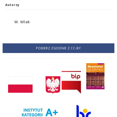
Autorzy
W. Mlak
POBIERZ ZGODNIE Z CC-BY