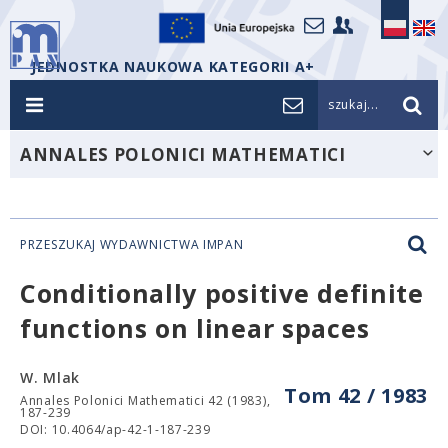
JEDNOSTKA NAUKOWA KATEGORII A+
szukaj...
ANNALES POLONICI MATHEMATICI
PRZESZUKAJ WYDAWNICTWA IMPAN
Conditionally positive definite
functions on linear spaces
W. Mlak
Tom 42 / 1983
Annales Polonici Mathematici 42 (1983),
187-239
DOI: 10.4064/ap-42-1-187-239