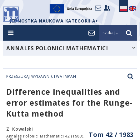
JEDNOSTKA NAUKOWA KATEGORII A+
szukaj...
ANNALES POLONICI MATHEMATICI
PRZESZUKAJ WYDAWNICTWA IMPAN
Difference inequalities and
error estimates for the Runge-
Kutta method
Z. Kowalski
Tom 42 / 1983
Annales Polonici Mathematici 42 (1983),
149-158