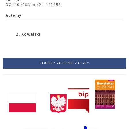
DOI: 10.4064/ap-42-1-149-158
Autorzy
Z. Kowalski
POBIERZ ZGODNIE Z CC-BY