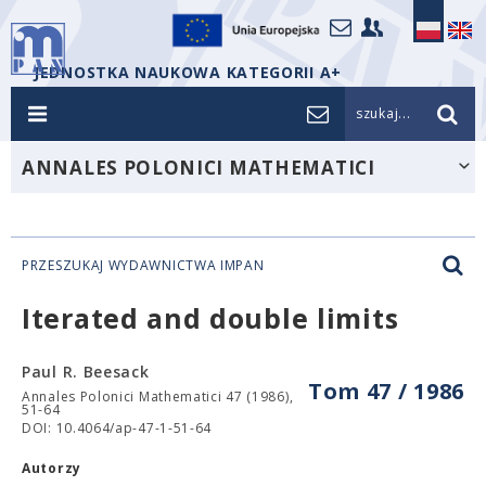
JEDNOSTKA NAUKOWA KATEGORII A+
szukaj...
ANNALES POLONICI MATHEMATICI
PRZESZUKAJ WYDAWNICTWA IMPAN
Iterated and double limits
Paul R. Beesack
Tom 47 / 1986
Annales Polonici Mathematici 47 (1986),
51-64
DOI: 10.4064/ap-47-1-51-64
Autorzy