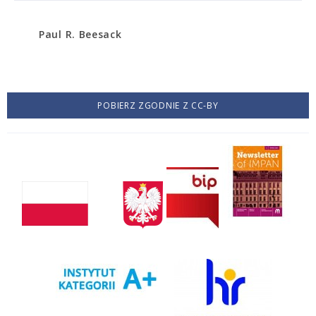
Paul R. Beesack
POBIERZ ZGODNIE Z CC-BY