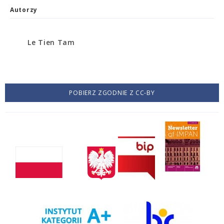
Autorzy
Le Tien Tam
POBIERZ ZGODNIE Z CC-BY