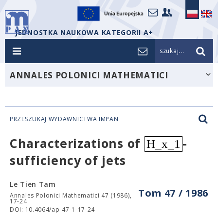
JEDNOSTKA NAUKOWA KATEGORII A+
szukaj...
ANNALES POLONICI MATHEMATICI
PRZESZUKAJ WYDAWNICTWA IMPAN
Characterizations of
-
H_x_1
sufficiency of jets
Le Tien Tam
Tom 47 / 1986
Annales Polonici Mathematici 47 (1986),
17-24
DOI: 10.4064/ap-47-1-17-24