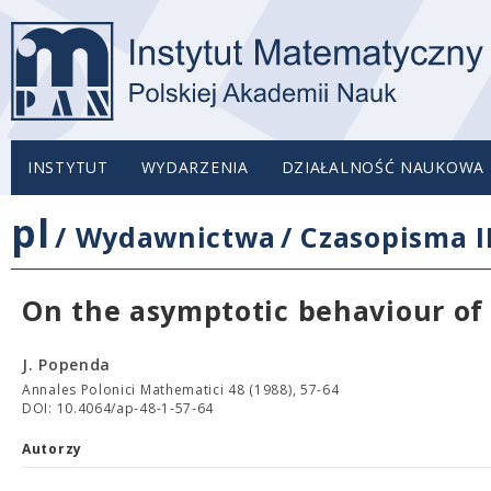
INSTYTUT
WYDARZENIA
DZIAŁALNOŚĆ NAUKOWA
pl
/
Wydawnictwa
/
Czasopisma 
On the asymptotic behaviour of 
J. Popenda
Annales Polonici Mathematici 48 (1988), 57-64
DOI: 10.4064/ap-48-1-57-64
Autorzy