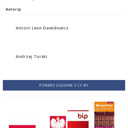
Autorzy
Antoni Leon Dawidowicz
Andrzej Turski
POBIERZ ZGODNIE Z CC-BY