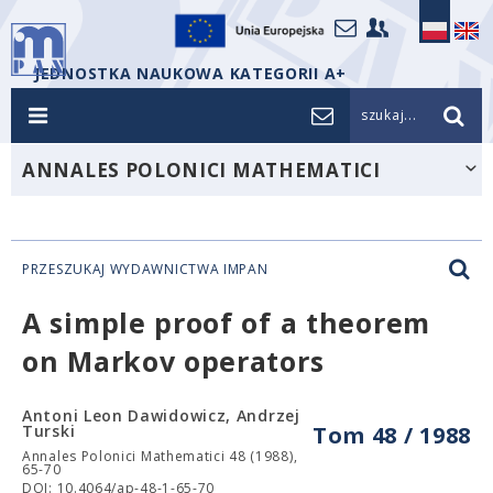
JEDNOSTKA NAUKOWA KATEGORII A+
szukaj...
ANNALES POLONICI MATHEMATICI
PRZESZUKAJ WYDAWNICTWA IMPAN
A simple proof of a theorem
on Markov operators
Antoni Leon Dawidowicz, Andrzej
Turski
Tom 48 / 1988
Annales Polonici Mathematici 48 (1988),
65-70
DOI: 10.4064/ap-48-1-65-70