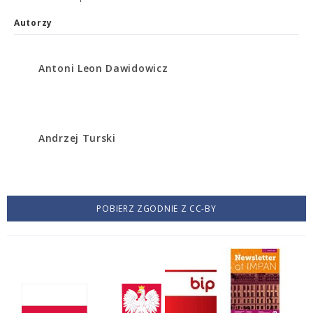
Autorzy
Antoni Leon Dawidowicz
Andrzej Turski
POBIERZ ZGODNIE Z CC-BY