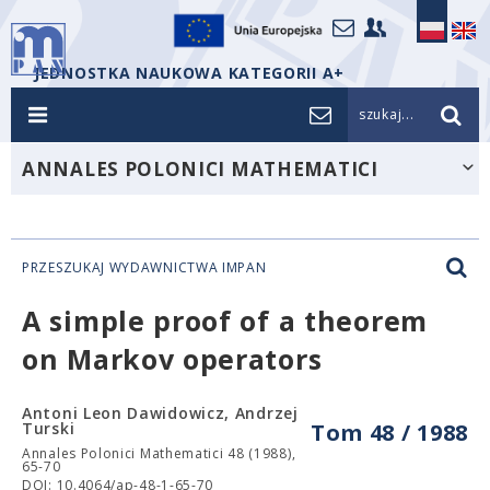
JEDNOSTKA NAUKOWA KATEGORII A+
szukaj...
ANNALES POLONICI MATHEMATICI
PRZESZUKAJ WYDAWNICTWA IMPAN
A simple proof of a theorem
on Markov operators
Antoni Leon Dawidowicz, Andrzej
Turski
Tom 48 / 1988
Annales Polonici Mathematici 48 (1988),
65-70
DOI: 10.4064/ap-48-1-65-70