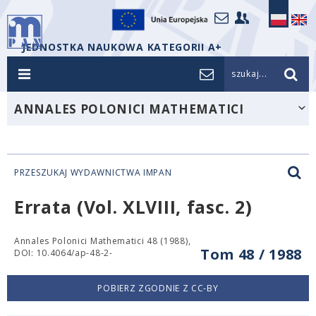
JEDNOSTKA NAUKOWA KATEGORII A+
szukaj...
ANNALES POLONICI MATHEMATICI
PRZESZUKAJ WYDAWNICTWA IMPAN
Errata (Vol. XLVIII, fasc. 2)
Annales Polonici Mathematici 48 (1988),
Tom 48 / 1988
DOI: 10.4064/ap-48-2-
POBIERZ ZGODNIE Z CC-BY