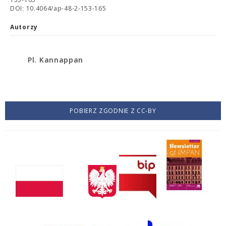
DOI: 10.4064/ap-48-2-153-165
Autorzy
Pl. Kannappan
POBIERZ ZGODNIE Z CC-BY