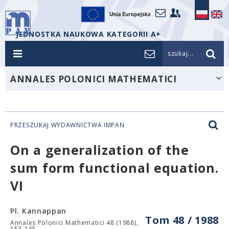
JEDNOSTKA NAUKOWA KATEGORII A+
szukaj...
ANNALES POLONICI MATHEMATICI
PRZESZUKAJ WYDAWNICTWA IMPAN
On a generalization of the
sum form functional equation.
VI
Pl. Kannappan
Tom 48 / 1988
Annales Polonici Mathematici 48 (1988),
153-165