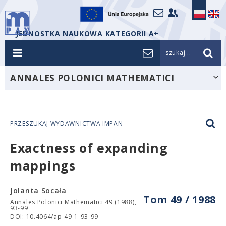
JEDNOSTKA NAUKOWA KATEGORII A+
szukaj...
ANNALES POLONICI MATHEMATICI
PRZESZUKAJ WYDAWNICTWA IMPAN
Exactness of expanding
mappings
Jolanta Socała
Tom 49 / 1988
Annales Polonici Mathematici 49 (1988),
93-99
DOI: 10.4064/ap-49-1-93-99