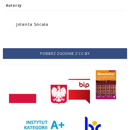
Autorzy
Jolanta Socała
POBIERZ ZGODNIE Z CC-BY