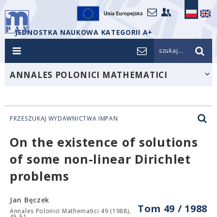
JEDNOSTKA NAUKOWA KATEGORII A+
szukaj...
ANNALES POLONICI MATHEMATICI
PRZESZUKAJ WYDAWNICTWA IMPAN
On the existence of solutions
of some non-linear Dirichlet
problems
Jan Bęczek
Tom 49 / 1988
Annales Polonici Mathematici 49 (1988),
45-51