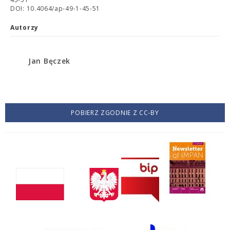
DOI: 10.4064/ap-49-1-45-51
Autorzy
Jan Bęczek
POBIERZ ZGODNIE Z CC-BY