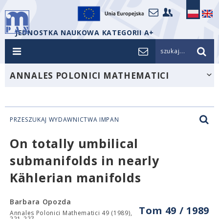
JEDNOSTKA NAUKOWA KATEGORII A+
szukaj...
ANNALES POLONICI MATHEMATICI
PRZESZUKAJ WYDAWNICTWA IMPAN
On totally umbilical
submanifolds in nearly
Kählerian manifolds
Barbara Opozda
Tom 49 / 1989
Annales Polonici Mathematici 49 (1989),
221-227