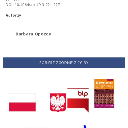
DOI: 10.4064/ap-49-3-221-227
Autorzy
Barbara Opozda
POBIERZ ZGODNIE Z CC-BY