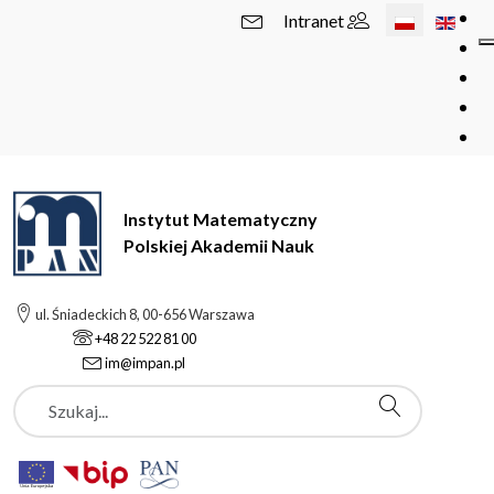
Wybierz swój 
Intranet
Instytut Matematyczny
Polskiej Akademii Nauk
ul. Śniadeckich 8, 00-656 Warszawa
+48 22 522 81 00
im@impan.pl
Szukaj