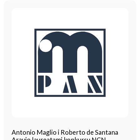
Antonio Maglio i Roberto de Santana
Araujo laureatami konkursu NCN