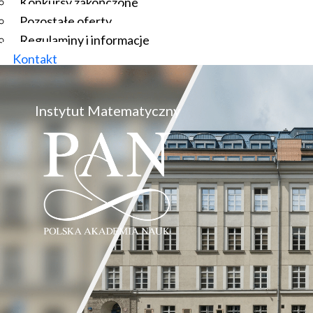
Konkursy zakończone
Pozostałe oferty
Regulaminy i informacje
Kontakt
Instytut Matematyczny