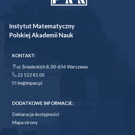
Instytut Matematyczny
Polskiej Akademii Nauk
KONTAKT:
ul. Śniadeckich 8, 00-656 Warszawa
22 522 81 00
im@impan.pl
DODATKOWE INFORMACJE:
Deklaracja dostępności
Mapa strony