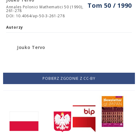
Tom 50 / 1990
Annales Polonici Mathematici 50 (1990),
261-278
DOI: 10.4064/ap-50-3-261-278
Autorzy
Jouko Tervo
POBIERZ ZGODNIE Z CC-BY