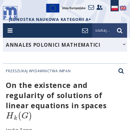
JEDNOSTKA NAUKOWA KATEGORII A+
szukaj...
ANNALES POLONICI MATHEMATICI
PRZESZUKAJ WYDAWNICTWA IMPAN
On the existence and
regularity of solutions of
linear equations in spaces
(
)
H
G
k
Jouko Tervo