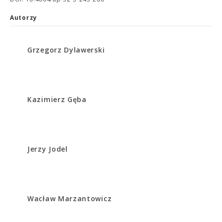
Autorzy
Grzegorz Dylawerski
Kazimierz Gęba
Jerzy Jodel
Wacław Marzantowicz