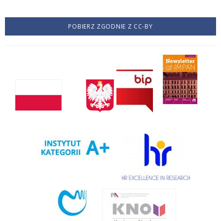
POBIERZ ZGODNIE Z CC-BY