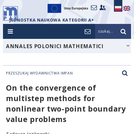
JEDNOSTKA NAUKOWA KATEGORII A+
szukaj...
ANNALES POLONICI MATHEMATICI
PRZESZUKAJ WYDAWNICTWA IMPAN
On the convergence of
multistep methods for
nonlinear two-point boundary
value problems
Tadeusz Jankowski