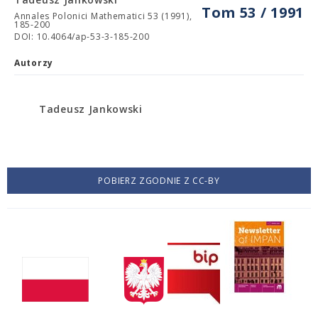
Tom 53 / 1991
Annales Polonici Mathematici 53 (1991),
185-200
DOI: 10.4064/ap-53-3-185-200
Autorzy
Tadeusz Jankowski
POBIERZ ZGODNIE Z CC-BY