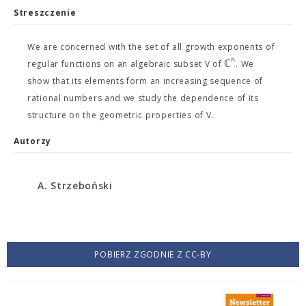
Streszczenie
We are concerned with the set of all growth exponents of
n
ℂ
regular functions on an algebraic subset V of
. We
show that its elements form an increasing sequence of
rational numbers and we study the dependence of its
structure on the geometric properties of V.
Autorzy
A. Strzeboński
POBIERZ ZGODNIE Z CC-BY