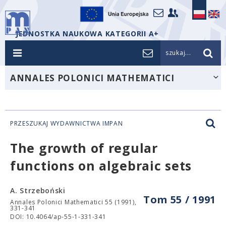
JEDNOSTKA NAUKOWA KATEGORII A+
szukaj...
ANNALES POLONICI MATHEMATICI
PRZESZUKAJ WYDAWNICTWA IMPAN
The growth of regular
functions on algebraic sets
A. Strzeboński
Tom 55 / 1991
Annales Polonici Mathematici 55 (1991),
331-341
DOI: 10.4064/ap-55-1-331-341