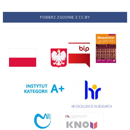
POBIERZ ZGODNIE Z CC-BY