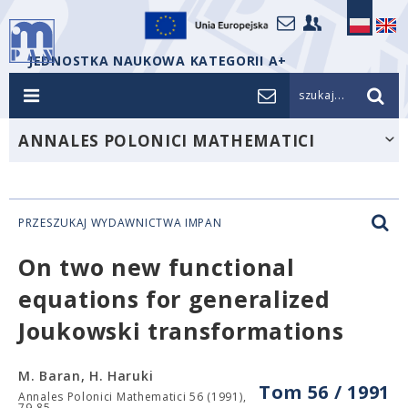
JEDNOSTKA NAUKOWA KATEGORII A+
szukaj...
ANNALES POLONICI MATHEMATICI
PRZESZUKAJ WYDAWNICTWA IMPAN
On two new functional
equations for generalized
Joukowski transformations
M. Baran, H. Haruki
Tom 56 / 1991
Annales Polonici Mathematici 56 (1991),
79-85