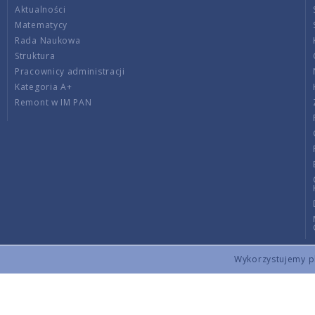
Aktualności
Matematycy
Rada Naukowa
Struktura
Pracownicy administracji
Kategoria A+
Remont w IM PAN
Wykorzystujemy pli