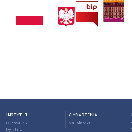
INSTYTUT
WYDARZENIA
O Instytucie
Aktualności
Dyrekcja