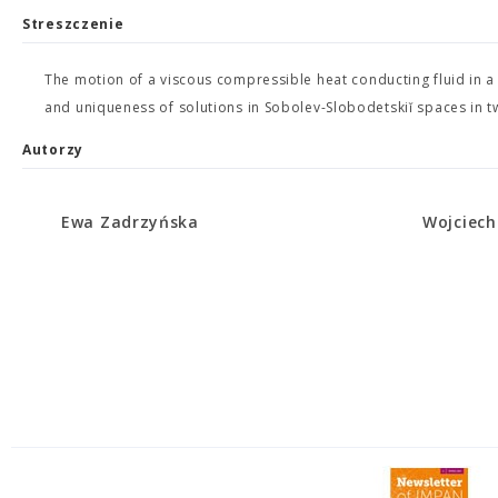
Streszczenie
The motion of a viscous compressible heat conducting fluid in a
and uniqueness of solutions in Sobolev-Slobodetskiĭ spaces in tw
Autorzy
Ewa Zadrzyńska
Wojciech