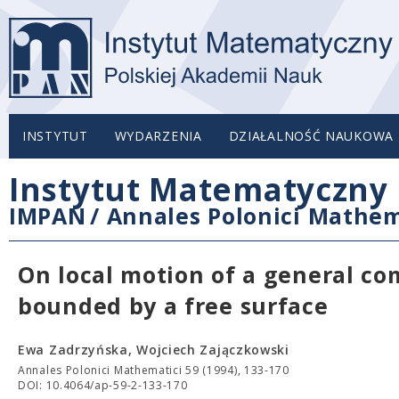
INSTYTUT
WYDARZENIA
DZIAŁALNOŚĆ NAUKOWA
Instytut Matematyczny 
IMPAN
/
Annales Polonici Mathem
On local motion of a general co
bounded by a free surface
Ewa Zadrzyńska, Wojciech Zajączkowski
Annales Polonici Mathematici 59 (1994), 133-170
DOI: 10.4064/ap-59-2-133-170