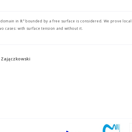
 domain in ℝ³ bounded by a free surface is considered. We prove local
o cases: with surface tension and without it.
 Zajączkowski