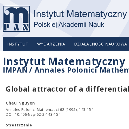
INSTYTUT
WYDARZENIA
DZIAŁALNOŚĆ NAUKOWA
Instytut Matematyczny 
IMPAN
/
Annales Polonici Mathem
Global attractor of a different
Chau Nguyen
Annales Polonici Mathematici 62 (1995), 143-154
DOI: 10.4064/ap-62-2-143-154
Streszczenie