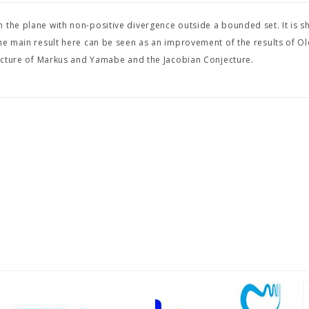
 the plane with non-positive divergence outside a bounded set. It is s
The main result here can be seen as an improvement of the results of O
njecture of Markus and Yamabe and the Jacobian Conjecture.