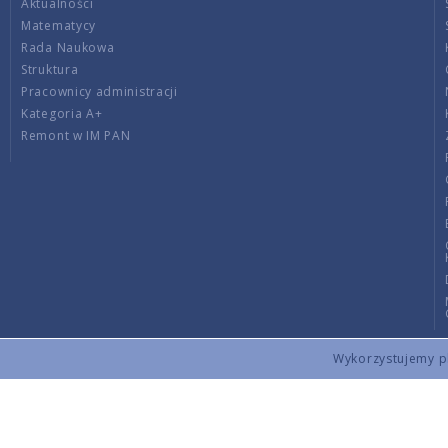
Aktualności
Matematycy
Rada Naukowa
Struktura
Pracownicy administracji
Kategoria A+
Remont w IM PAN
Wykorzystujemy pli
Copyright © 2026 by IMPAN. All rights reserved.