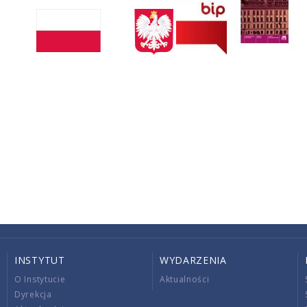
INSTYTUT
WYDARZENIA
O Instytucie
Aktualności
Dyrekcja