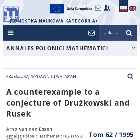
JEDNOSTKA NAUKOWA KATEGORII A+
szukaj...
ANNALES POLONICI MATHEMATICI
PRZESZUKAJ WYDAWNICTWA IMPAN
A counterexample to a
conjecture of Drużkowski and
Rusek
Arno van den Essen
Tom 62 / 1995
Annales Polonici Mathematici 62 (1995),
173-176