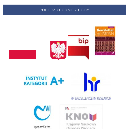
POBIERZ ZGODNIE Z CC-BY