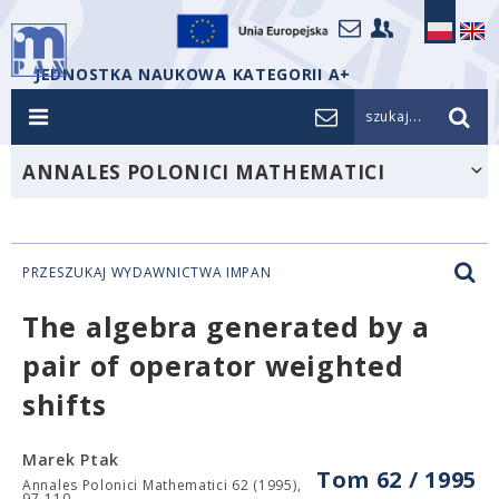
JEDNOSTKA NAUKOWA KATEGORII A+
szukaj...
ANNALES POLONICI MATHEMATICI
PRZESZUKAJ WYDAWNICTWA IMPAN
The algebra generated by a
pair of operator weighted
shifts
Marek Ptak
Tom 62 / 1995
Annales Polonici Mathematici 62 (1995),
97-110