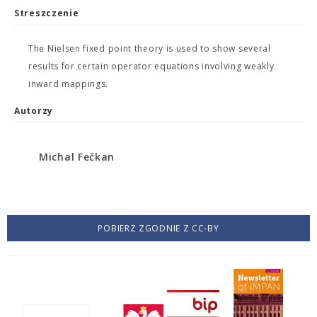
Streszczenie
The Nielsen fixed point theory is used to show several
results for certain operator equations involving weakly
inward mappings.
Autorzy
Michal Fečkan
POBIERZ ZGODNIE Z CC-BY