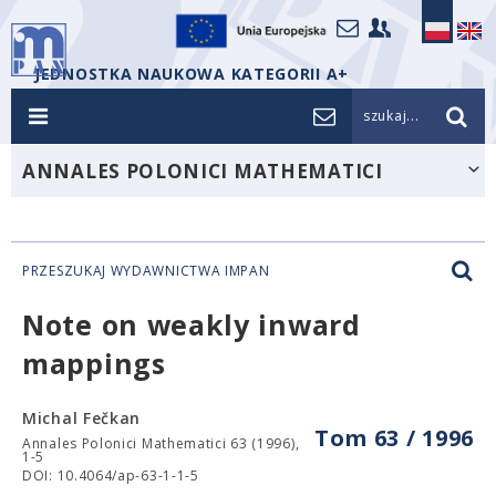
JEDNOSTKA NAUKOWA KATEGORII A+
szukaj...
ANNALES POLONICI MATHEMATICI
PRZESZUKAJ WYDAWNICTWA IMPAN
Note on weakly inward
mappings
Michal Fečkan
Tom 63 / 1996
Annales Polonici Mathematici 63 (1996),
1-5
DOI: 10.4064/ap-63-1-1-5