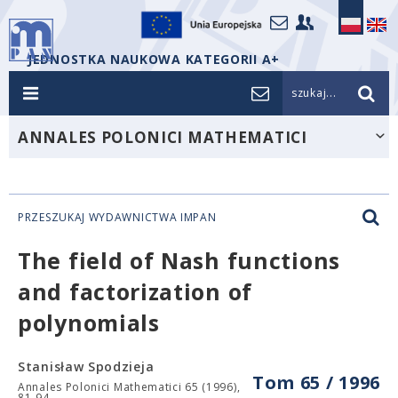
JEDNOSTKA NAUKOWA KATEGORII A+
szukaj...
ANNALES POLONICI MATHEMATICI
PRZESZUKAJ WYDAWNICTWA IMPAN
The field of Nash functions
and factorization of
polynomials
Stanisław Spodzieja
Tom 65 / 1996
Annales Polonici Mathematici 65 (1996),
81-94