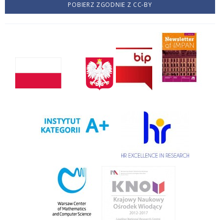
POBIERZ ZGODNIE Z CC-BY