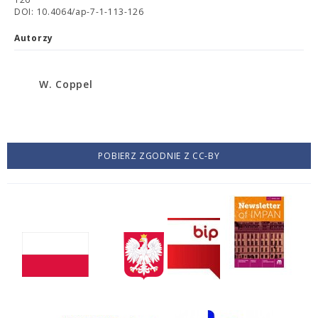
DOI: 10.4064/ap-7-1-113-126
Autorzy
W. Coppel
POBIERZ ZGODNIE Z CC-BY