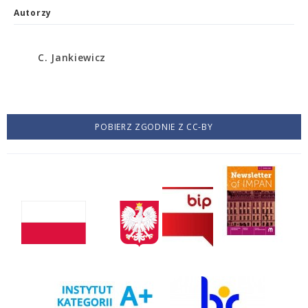
Autorzy
C. Jankiewicz
POBIERZ ZGODNIE Z CC-BY