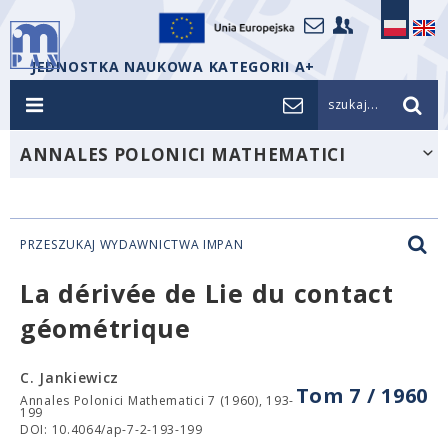
JEDNOSTKA NAUKOWA KATEGORII A+
szukaj...
ANNALES POLONICI MATHEMATICI
PRZESZUKAJ WYDAWNICTWA IMPAN
La dérivée de Lie du contact
géométrique
C. Jankiewicz
Tom 7 / 1960
Annales Polonici Mathematici 7 (1960), 193-
199
DOI: 10.4064/ap-7-2-193-199