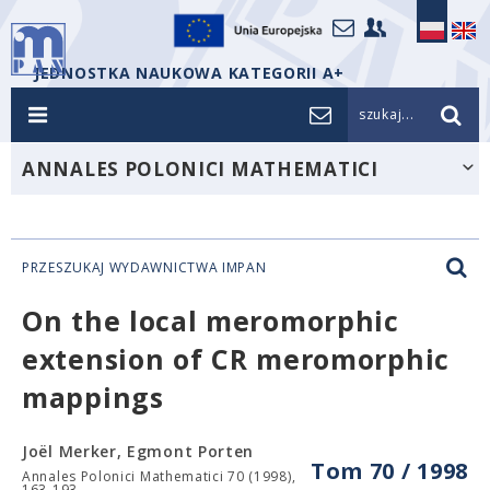
JEDNOSTKA NAUKOWA KATEGORII A+
szukaj...
ANNALES POLONICI MATHEMATICI
PRZESZUKAJ WYDAWNICTWA IMPAN
On the local meromorphic
extension of CR meromorphic
mappings
Joël Merker, Egmont Porten
Tom 70 / 1998
Annales Polonici Mathematici 70 (1998),
163-193