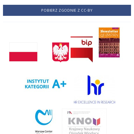
POBIERZ ZGODNIE Z CC-BY