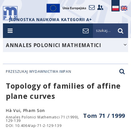
JEDNOSTKA NAUKOWA KATEGORII A+
szukaj...
ANNALES POLONICI MATHEMATICI
PRZESZUKAJ WYDAWNICTWA IMPAN
Topology of families of affine
plane curves
Hà Vui, Pham Son
Tom 71 / 1999
Annales Polonici Mathematici 71 (1999),
129-139
DOI: 10.4064/ap-71-2-129-139