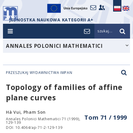
JEDNOSTKA NAUKOWA KATEGORII A+
szukaj...
ANNALES POLONICI MATHEMATICI
PRZESZUKAJ WYDAWNICTWA IMPAN
Topology of families of affine
plane curves
Hà Vui, Pham Son
Tom 71 / 1999
Annales Polonici Mathematici 71 (1999),
129-139
DOI: 10.4064/ap-71-2-129-139