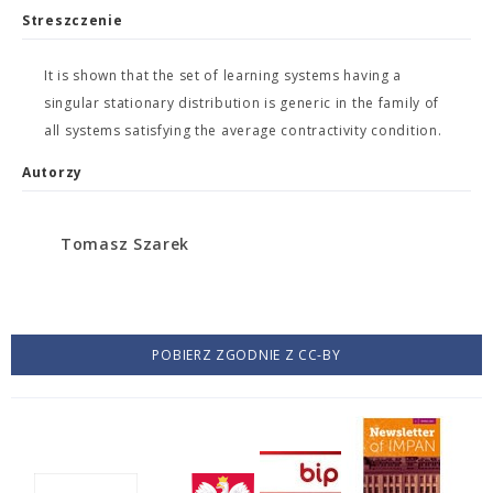
Streszczenie
It is shown that the set of learning systems having a
singular stationary distribution is generic in the family of
all systems satisfying the average contractivity condition.
Autorzy
Tomasz Szarek
POBIERZ ZGODNIE Z CC-BY