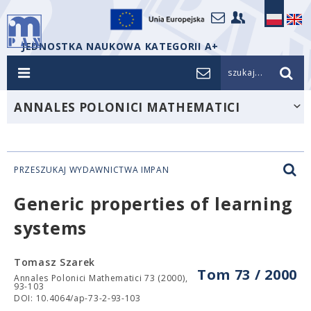
JEDNOSTKA NAUKOWA KATEGORII A+
szukaj...
ANNALES POLONICI MATHEMATICI
PRZESZUKAJ WYDAWNICTWA IMPAN
Generic properties of learning
systems
Tomasz Szarek
Tom 73 / 2000
Annales Polonici Mathematici 73 (2000),
93-103
DOI: 10.4064/ap-73-2-93-103