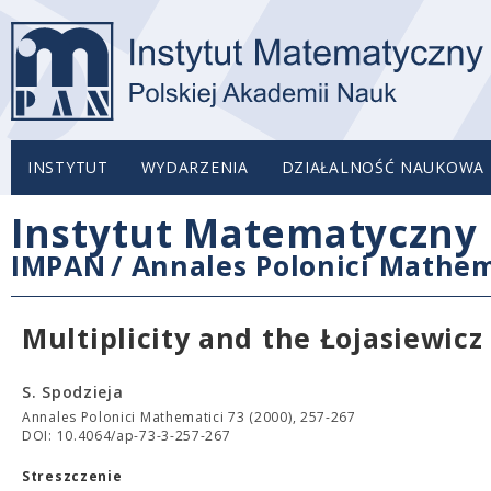
INSTYTUT
WYDARZENIA
DZIAŁALNOŚĆ NAUKOWA
Instytut Matematyczny 
IMPAN
/
Annales Polonici Mathem
Multiplicity and the Łojasiewic
S. Spodzieja
Annales Polonici Mathematici 73 (2000), 257-267
DOI: 10.4064/ap-73-3-257-267
Streszczenie