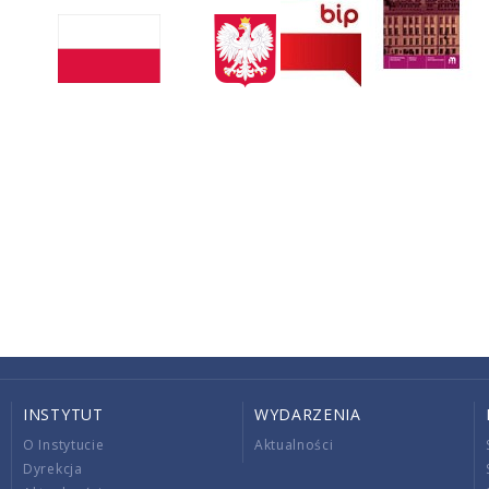
INSTYTUT
WYDARZENIA
O Instytucie
Aktualności
Dyrekcja