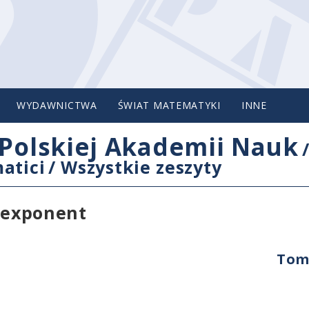
WYDAWNICTWA
ŚWIAT MATEMATYKI
INNE
Polskiej Akademii Nauk
atici
/
Wszystkie zeszyty
z exponent
Tom 