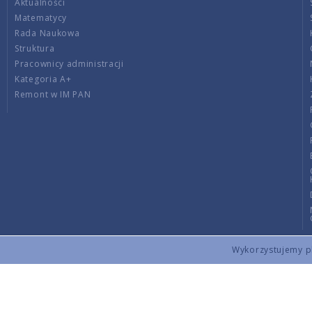
Aktualności
Matematycy
Rada Naukowa
Struktura
Pracownicy administracji
Kategoria A+
Remont w IM PAN
Wykorzystujemy pli
Copyright © 2026 by IMPAN. All rights reserved.