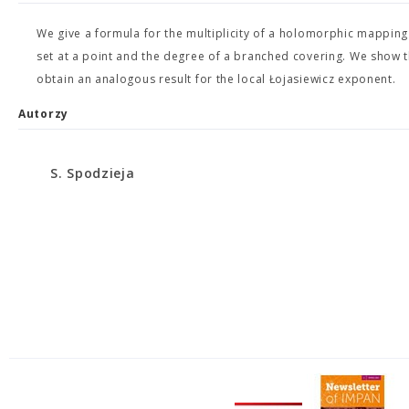
We give a formula for the multiplicity of a holomorphic mappin
set at a point and the degree of a branched covering. We show th
obtain an analogous result for the local Łojasiewicz exponent.
Autorzy
S. Spodzieja