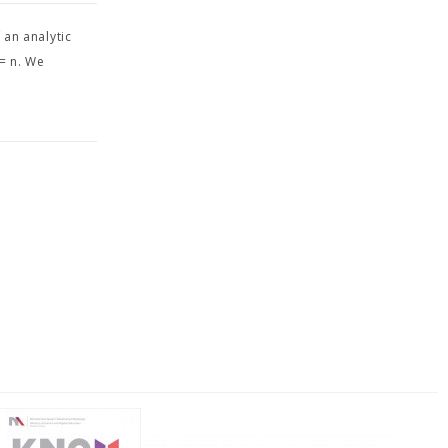
 an analytic
 = n. We