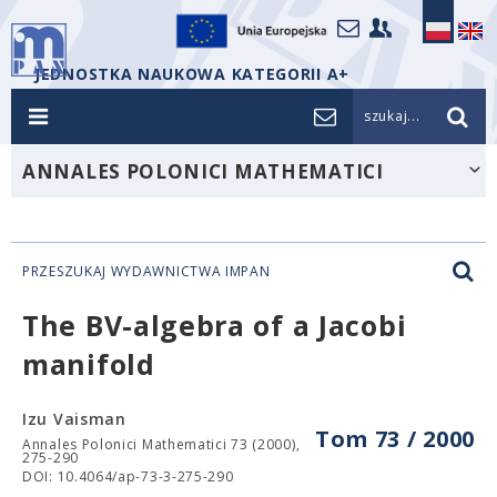
JEDNOSTKA NAUKOWA KATEGORII A+
szukaj...
ANNALES POLONICI MATHEMATICI
PRZESZUKAJ WYDAWNICTWA IMPAN
The BV-algebra of a Jacobi
manifold
Izu Vaisman
Tom 73 / 2000
Annales Polonici Mathematici 73 (2000),
275-290
DOI: 10.4064/ap-73-3-275-290