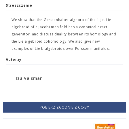
Streszczenie
We show that the Gerstenhaber algebra of the 1-jet Lie
algebroid of a Jacobi manifold has a canonical exact
generator, and discuss duality between its homology and
the Lie algebroid cohomology. We also give new
examples of Lie bialgebroids over Poisson manifolds.
Autorzy
Izu Vaisman
POBIERZ ZGODNIE Z CC-BY