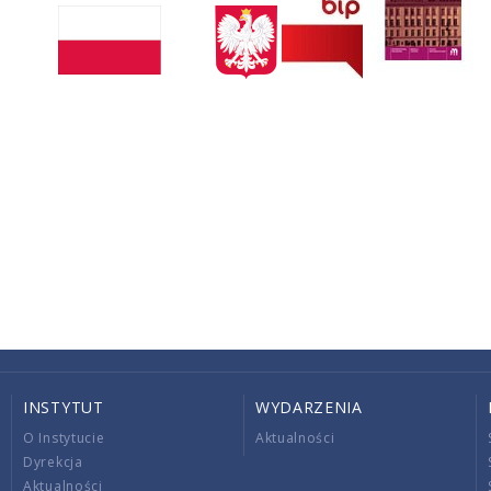
INSTYTUT
WYDARZENIA
O Instytucie
Aktualności
Dyrekcja
Aktualności