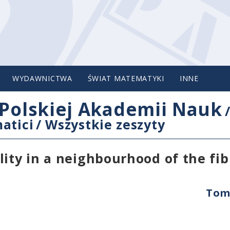
WYDAWNICTWA
ŚWIAT MATEMATYKI
INNE
Polskiej Akademii Nauk
atici
/
Wszystkie zeszyty
lity in a neighbourhood of the fib
Tom 