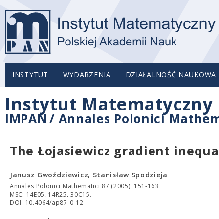
INSTYTUT
WYDARZENIA
DZIAŁALNOŚĆ NAUKOWA
Instytut Matematyczny 
IMPAN
/
Annales Polonici Mathem
The Łojasiewicz gradient inequa
Janusz Gwoździewicz, Stanisław Spodzieja
Annales Polonici Mathematici 87 (2005), 151-163
MSC: 14E05, 14R25, 30C15.
DOI: 10.4064/ap87-0-12