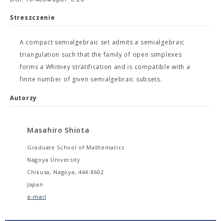
Streszczenie
A compact semialgebraic set admits a semialgebraic
triangulation such that the family of open simplexes
forms a Whitney stratification and is compatible with a
finite number of given semialgebraic subsets.
Autorzy
Masahiro Shiota
Graduate School of Mathematics
Nagoya University
Chikusa, Nagoya, 464-8602
Japan
e-mail