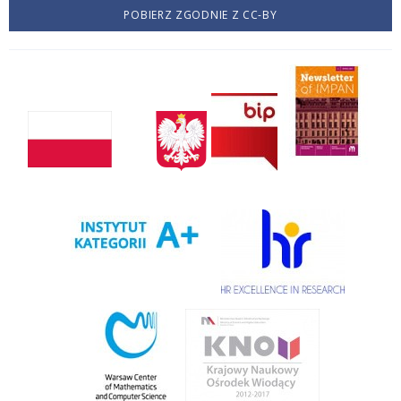
POBIERZ ZGODNIE Z CC-BY