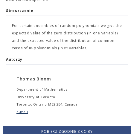
Streszczenie
For certain ensembles of random polynomials we give the
expected value of the zero distribution (in one variable)
and the expected value of the distribution of common
m
m
zeros of
polynomials (in
variables).
Autorzy
Thomas Bloom
Department of Mathematics
University of Toronto
Toronto, Ontario M5S 2E4, Canada
e-mail
POBIERZ ZGODNIE Z CC-BY