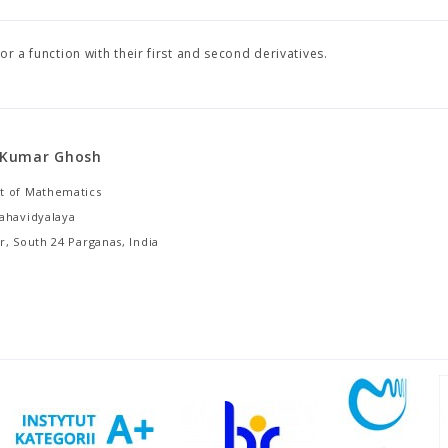
r a function with their first and second derivatives.
Kumar Ghosh
 of Mathematics
ahavidyalaya
, South 24 Parganas, India