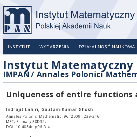
INSTYTUT
WYDARZENIA
DZIAŁALNOŚĆ NAUKOWA
Instytut Matematyczny 
IMPAN
/
Annales Polonici Mathem
Uniqueness of entire functions 
Indrajit Lahiri, Gautam Kumar Ghosh
Annales Polonici Mathematici 96 (2009), 239-246
MSC: Primary 30D35.
DOI: 10.4064/ap96-3-4