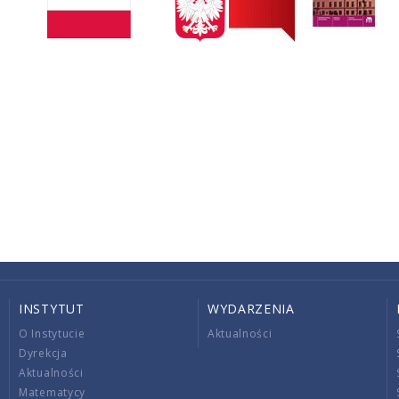
INSTYTUT
WYDARZENIA
O Instytucie
Aktualności
Dyrekcja
Aktualności
Matematycy