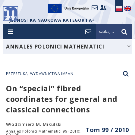
JEDNOSTKA NAUKOWA KATEGORII A+
szukaj...
ANNALES POLONICI MATHEMATICI
PRZESZUKAJ WYDAWNICTWA IMPAN
On “special” fibred
coordinates for general and
classical connections
Włodzimierz M. Mikulski
Tom 99 / 2010
Annales Polonici Mathematici 99 (2010),
99-105